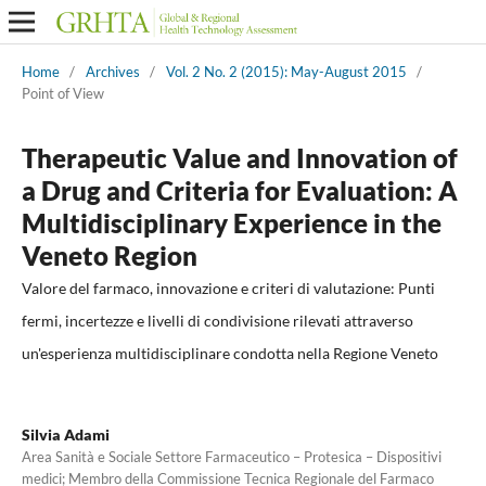
Home
/
Archives
/
Vol. 2 No. 2 (2015): May-August 2015
/
Point of View
Therapeutic Value and Innovation of
a Drug and Criteria for Evaluation: A
Multidisciplinary Experience in the
Veneto Region
Valore del farmaco, innovazione e criteri di valutazione: Punti
fermi, incertezze e livelli di condivisione rilevati attraverso
un'esperienza multidisciplinare condotta nella Regione Veneto
Silvia Adami
Area Sanità e Sociale Settore Farmaceutico – Protesica – Dispositivi
medici; Membro della Commissione Tecnica Regionale del Farmaco