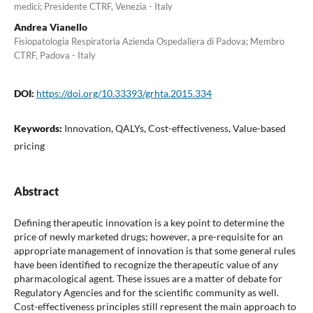
medici; Presidente CTRF, Venezia - Italy
Andrea Vianello
Fisiopatologia Respiratoria Azienda Ospedaliera di Padova; Membro
CTRF, Padova - Italy
DOI:
https://doi.org/10.33393/grhta.2015.334
Keywords:
Innovation, QALYs, Cost-effectiveness, Value-based
pricing
Abstract
Defining therapeutic innovation is a key point to determine the
price of newly marketed drugs; however, a pre-requisite for an
appropriate management of innovation is that some general rules
have been identified to recognize the therapeutic value of any
pharmacological agent. These issues are a matter of debate for
Regulatory Agencies and for the scientific community as well.
Cost-effectiveness principles still represent the main approach to