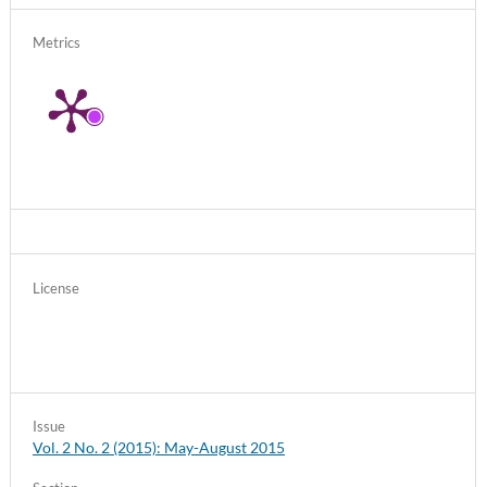
Metrics
License
Issue
Vol. 2 No. 2 (2015): May-August 2015