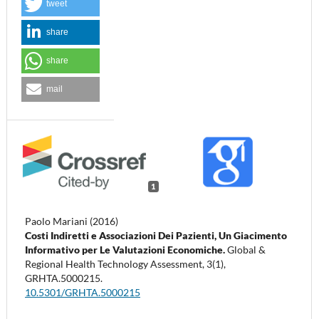
tweet
share
share
mail
1
Paolo Mariani (2016)
Costi Indiretti e Associazioni Dei Pazienti, Un Giacimento
Informativo per Le Valutazioni Economiche.
Global &
Regional Health Technology Assessment,
3
(1),
GRHTA.5000215.
10.5301/GRHTA.5000215