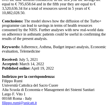
equal to € 795,658.64 and in the fifth year they are equal to €
3,520,636.34 for a total of resources saved in 5 years of €
10,882,028.50.
Conclusions:
The model shows how the diffusion of the Turbo+
programme can lead to savings in terms of health resources
consumed by the NHS. Further analyses with new real-world data
on adherence in asthmatic patients could be useful in confirming the
results of the present analysis.
Keywords:
Adherence, Asthma, Budget impact analysis, Economic
evaluation, Telemedicine
Received:
July 5, 2021
Accepted:
March 14, 2022
Published online:
April 19, 2022
Indirizzo per la corrispondenza:
Filippo Rumi
Università Cattolica del Sacro Cuore
Alta Scuola di Economia e Management dei Sistemi Sanitari
Largo F. Vito 1
00168 Roma - Italy
filippo.rumi@unicatt.it