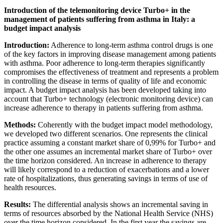
Introduction of the telemonitoring device Turbo+ in the
management of patients suffering from asthma in Italy: a
budget impact analysis
Introduction:
Adherence to long-term asthma control drugs is one
of the key factors in improving disease management among patients
with asthma. Poor adherence to long-term therapies significantly
compromises the effectiveness of treatment and represents a problem
in controlling the disease in terms of quality of life and economic
impact. A budget impact analysis has been developed taking into
account that Turbo+ technology (electronic monitoring device) can
increase adherence to therapy in patients suffering from asthma.
Methods:
Coherently with the budget impact model methodology,
we developed two different scenarios. One represents the clinical
practice assuming a constant market share of 0,99% for Turbo+ and
the other one assumes an incremental market share of Turbo+ over
the time horizon considered. An increase in adherence to therapy
will likely correspond to a reduction of exacerbations and a lower
rate of hospitalizations, thus generating savings in terms of use of
health resources.
Results:
The differential analysis shows an incremental saving in
terms of resources absorbed by the National Health Service (NHS)
over the time horizon considered. In the first year the savings are