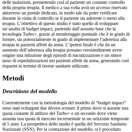
delle inalazioni, permettendo così al paziente un costante controllo
della propria terapia. Il medico a sua volta avrà un accesso riservato
attraverso un portale dedicato, in modo tale da poter verificare
durante la visita di controllo se il paziente sia aderente o meno alla
terapia. L’obiettivo di questo studio è stato quello di sviluppare
un’analisi di budget impact, partendo dall’assunto base che la
tecnologia Turbo+, grazie al monitoraggio puntuale che è in grado di
fornire, sia potenzialmente in grado di implementare l’aderenza alla
terapia in pazienti affetti da asma. L’ipotesi finale è che da un
aumento dell’aderenza alla terapia possano verosimilmente avere
origine una riduzione degli episodi di riacutizzazione e un minor
tasso di ospedalizzazioni nei pazienti affetti da asma, generando così
risparmi in termini di risorse sanitarie utilizzate.
Metodi
Descrizione del modello
Coerentemente con la metodologia del modello di “budget impact”
sono stati sviluppati due diversi scenari: il primo dove si assume una
quota costante di utilizzo del Turbo+ e un secondo dove viene
assunta una quota di mercato incrementale in un orizzonte temporale
di 5 anni. La prospettiva dello studio è quella del Servizio Sanitario
Nazionale (SSN). Per la costruzione del modello, si è proceduto