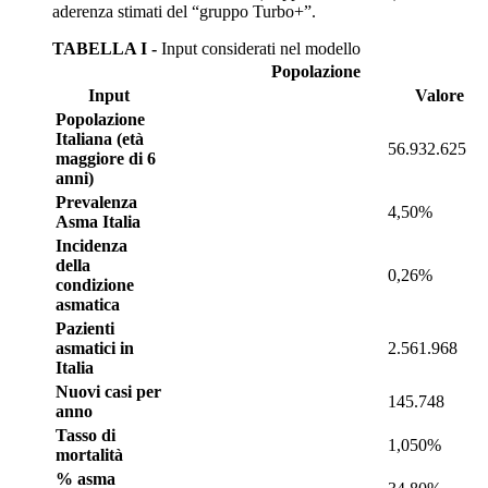
aderenza stimati del “gruppo Turbo+”.
TABELLA I -
Input considerati nel modello
Popolazione
Input
Valore
Popolazione
Italiana (età
56.932.625
maggiore di 6
anni)
Prevalenza
4,50%
Asma Italia
Incidenza
della
0,26%
condizione
asmatica
Pazienti
asmatici in
2.561.968
Italia
Nuovi casi per
145.748
anno
Tasso di
1,050%
mortalità
% asma