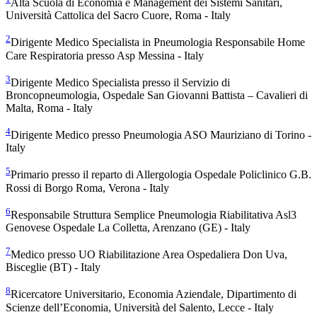
Alta Scuola di Economia e Management dei Sistemi Sanitari,
Università Cattolica del Sacro Cuore, Roma - Italy
2
Dirigente Medico Specialista in Pneumologia Responsabile Home
Care Respiratoria presso Asp Messina - Italy
3
Dirigente Medico Specialista presso il Servizio di
Broncopneumologia, Ospedale San Giovanni Battista – Cavalieri di
Malta, Roma - Italy
4
Dirigente Medico presso Pneumologia ASO Mauriziano di Torino -
Italy
5
Primario presso il reparto di Allergologia Ospedale Policlinico G.B.
Rossi di Borgo Roma, Verona - Italy
6
Responsabile Struttura Semplice Pneumologia Riabilitativa Asl3
Genovese Ospedale La Colletta, Arenzano (GE) - Italy
7
Medico presso UO Riabilitazione Area Ospedaliera Don Uva,
Bisceglie (BT) - Italy
8
Ricercatore Universitario, Economia Aziendale, Dipartimento di
Scienze dell’Economia, Università del Salento, Lecce - Italy